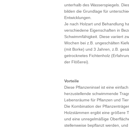
unterhalb des Wasserspiegels. Die
bilden die Grundlage für unterschie
Entwicklungen.
Je nach Holzart und Behandlung ha
verschiedene Eigenschaften in Bez
Schwimmfähigkeit. Diese variiert zw
Wochen bei z.B. ungeschälten Kie
(mit Borke) und 3 Jahren, z.B. ges
getrocknetes Fichtenholz (Erfahru
der Flößerei).
Vorteile
Diese Pflanzeninsel ist eine einfach
herzustellende schwimmende Tragsc
Lebensräume für Pflanzen und Tiere
Die Kombination der Pflanzenträge
Holzstämmen ergibt eine größere T
und eine unregelmäßige Oberfläche
stellenweise bepflanzt werden, und