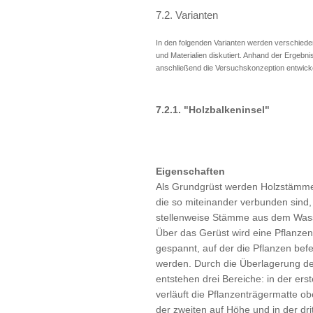
7.2. Varianten
In den folgenden Varianten werden verschied
und Materialien diskutiert. Anhand der Ergebnis
anschließend die Versuchskonzeption entwick
7.2.1. "Holzbalkeninsel"
Eigenschaften
Als Grundgrüst werden Holzstämm
die so miteinander verbunden sind
stellenweise Stämme aus dem Was
Über das Gerüst wird eine Pflanze
gespannt, auf der die Pflanzen befe
werden. Durch die Überlagerung 
entstehen drei Bereiche: in der ers
verläuft die Pflanzenträgermatte ob
der zweiten auf Höhe und in der dr