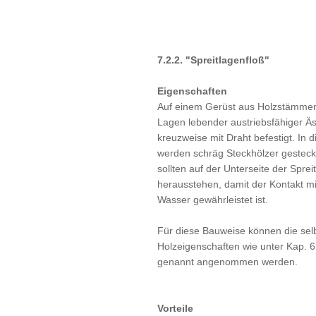
7.2.2. "Spreitlagenfloß"
Eigenschaften
Auf einem Gerüst aus Holzstämme
Lagen lebender austriebsfähiger Ä
kreuzweise mit Draht befestigt. In d
werden schräg Steckhölzer gesteck
sollten auf der Unterseite der Sprei
herausstehen, damit der Kontakt m
Wasser gewährleistet ist.
Für diese Bauweise können die sel
Holzeigenschaften wie unter Kap. 6
genannt angenommen werden.
Vorteile