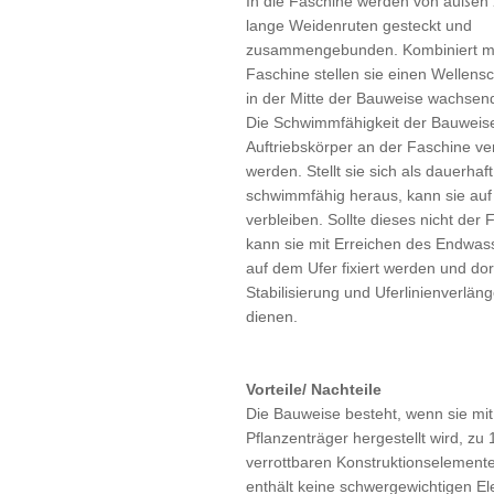
In die Faschine werden von außen 
lange Weidenruten gesteckt und
zusammengebunden. Kombiniert mi
Faschine stellen sie einen Wellensc
in der Mitte der Bauweise wachsend
Die Schwimmfähigkeit der Bauweis
Auftriebskörper an der Faschine ve
werden. Stellt sie sich als dauerhaft
schwimmfähig heraus, kann sie au
verbleiben. Sollte dieses nicht der F
kann sie mit Erreichen des Endwas
auf dem Ufer fixiert werden und dor
Stabilisierung und Uferlinienverlän
dienen.
Vorteile/ Nachteile
Die Bauweise besteht, wenn sie mit
Pflanzenträger hergestellt wird, z
verrottbaren Konstruktionselemente
enthält keine schwergewichtigen E