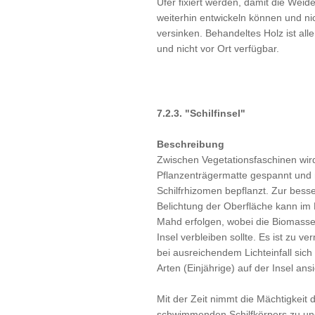
Ufer fixiert werden, damit die Weid
weiterhin entwickeln können und ni
versinken. Behandeltes Holz ist alle
und nicht vor Ort verfügbar.
7.2.3. "Schilfinsel"
Beschreibung
Zwischen Vegetationsfaschinen wir
Pflanzenträgermatte gespannt und 
Schilfrhizomen bepflanzt. Zur bess
Belichtung der Oberfläche kann im 
Mahd erfolgen, wobei die Biomasse
Insel verbleiben sollte. Es ist zu v
bei ausreichendem Lichteinfall sich
Arten (Einjährige) auf der Insel ans
Mit der Zeit nimmt die Mächtigkeit 
schwimmenden Schilfkörpers zu und