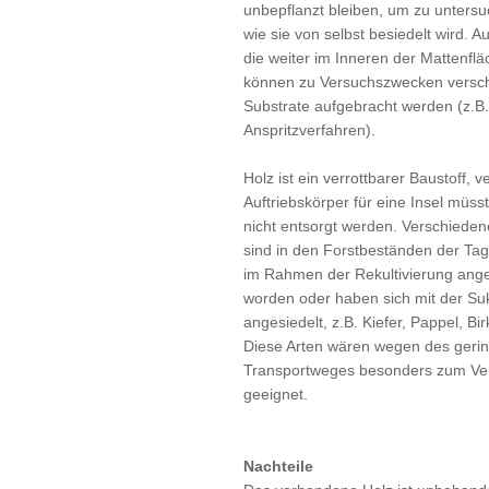
unbepflanzt bleiben, um zu unters
wie sie von selbst besiedelt wird. A
die weiter im Inneren der Mattenflä
können zu Versuchszwecken versc
Substrate aufgebracht werden (z.B.
Anspritzverfahren).
Holz ist ein verrottbarer Baustoff, 
Auftriebskörper für eine Insel müss
nicht entsorgt werden. Verschieden
sind in den Forstbeständen der T
im Rahmen der Rekultivierung ange
worden oder haben sich mit der Su
angesiedelt, z.B. Kiefer, Pappel, Bir
Diese Arten wären wegen des geri
Transportweges besonders zum Ve
geeignet.
Nachteile