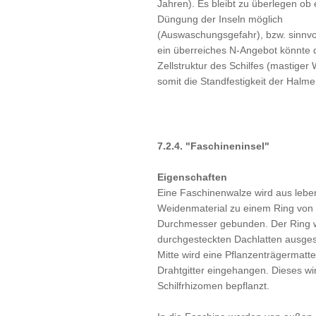
Jahren). Es bleibt zu überlegen ob 
Düngung der Inseln möglich
(Auswaschungsgefahr), bzw. sinnvol
ein überreiches N-Angebot könnte 
Zellstruktur des Schilfes (mastiger
somit die Standfestigkeit der Halm
7.2.4. "Faschineninsel"
Eigenschaften
Eine Faschinenwalze wird aus leb
Weidenmaterial zu einem Ring von 
Durchmesser gebunden. Der Ring w
durchgesteckten Dachlatten ausgeste
Mitte wird eine Pflanzenträgermatte
Drahtgitter eingehangen. Dieses wi
Schilfrhizomen bepflanzt.