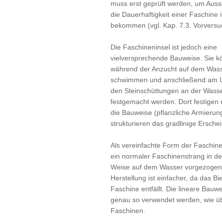
muss erst geprüft werden, um Aus
die Dauerhaftigkeit einer Faschine
bekommen (vgl. Kap. 7.3. Vorversu
Die Faschineninsel ist jedoch eine
vielversprechende Bauweise. Sie k
während der Anzucht auf dem Was
schwimmen und anschließend am Uf
den Steinschüttungen an der Wass
festgemacht werden. Dort festigen 
die Bauweise (pflanzliche Armierun
strukturieren das gradlinige Ersche
Als vereinfachte Form der Faschin
ein normaler Faschinenstrang in de
Weise auf dem Wasser vorgezogen
Herstellung ist einfacher, da das B
Faschine entfällt. Die lineare Bauw
genau so verwendet werden, wie üb
Faschinen.