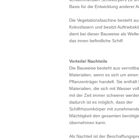
Basis für die Entwicklung anderer A
Die Vegetationsfaschine besteht au
Kokosfasern und besitzt Auftriebskö
dient bei dieser Bauweise als Welle
das innen befindliche Schilf.
Vorteile/ Nachteile
Die Bauweise besteht aus verrottb
Materialien, wenn es sich um einen
Pflanzenträger handelt. Sie enthält
Materialien, die sich mit Wasser vo
mit der Zeit immer schwerer werde
dadurch ist es möglich, dass der
Schilfrhizomkörper mit zunehmend
Mächtigkeit den gesamten benötigte
übernehmen kann.
Als Nachteil ist der Beschaffungspr