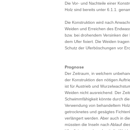
Die Vor- und Nachteile einer Konstr
Holz sind bereits unter 6.1.1. genan
Die Konstruktion wird nach Anwach
Weiden und Erreichen des Endwass
bzw. bei drohendem Versinken der I
dem Ufer fixiert. Die Weiden trage
Schutz der Uferböschungen vor Ero
Prognose
Der Zeitraum, in welchem unbehand
der Konstruktion den nötigen Auftrie
ist für Austrieb und Wurzelwachstu
Weiden nicht ausreichend. Der Zei
Schwimmfähigkeit könnte durch die
Verwendung von behandeltem Holz,
getrocknetes und gesägtes Fichten
verlängert werden. Aber auch in di
müssten die Inseln nach Ablauf die