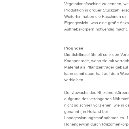
Vegetationsfaschine zu nennen, we
Produktion in großer Stückzahl ers
Weiterhin haben die Faschinen ein
Eigengewicht, was eine große Anza
Auftriebskörpern notwendig macht.
Prognose
Die Schilfinsel ähnelt sehr den Vorb
Knappenrode, wenn sie mit verrott
Material als Pflantzenträger gebaut 
kann somit dauerhaft auf dem Was
verbleiben.
Der Zuwachs des Rhizomenkörpers 
aufgrund des verringerten Nährsto
nicht so schnell vollziehen, wie in de
genannt ( in Holland bei
Landgewinnungsmaßnahmen ca. 
Höhengewinn durch Rhizomenkörpe