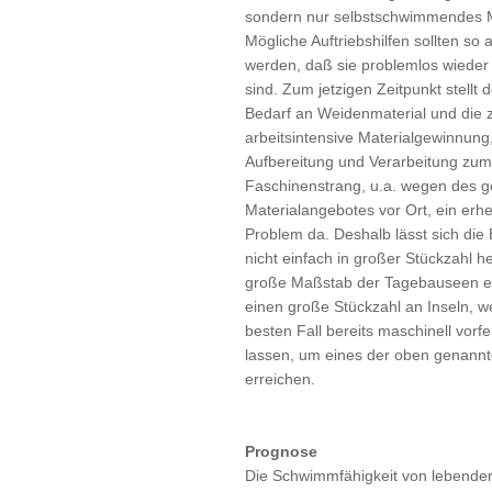
sondern nur selbstschwimmendes M
Mögliche Auftriebshilfen sollten so
werden, daß sie problemlos wieder
sind. Zum jetzigen Zeitpunkt stellt 
Bedarf an Weidenmaterial und die z
arbeitsintensive Materialgewinnung
Aufbereitung und Verarbeitung zum
Faschinenstrang, u.a. wegen des g
Materialangebotes vor Ort, ein erhe
Problem da. Deshalb lässt sich die
nicht einfach in großer Stückzahl he
große Maßstab der Tagebauseen er
einen große Stückzahl an Inseln, w
besten Fall bereits maschinell vorfe
lassen, um eines der oben genannt
erreichen.
Prognose
Die Schwimmfähigkeit von lebende